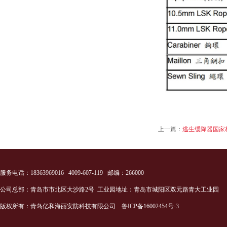
上一篇：
逃生缓降器国家
服务电话：18363969016 4009-607-119 邮编：266000
公司总部：青岛市市北区大沙路2号 工业园地址：青岛市城阳区双元路青大工业园
版权所有：青岛亿和海丽安防科技有限公司
鲁ICP备16002454号-3