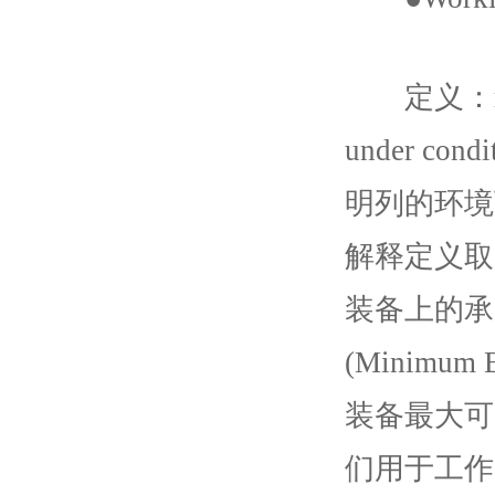
定义：maximu
under cond
明列的环境
解释定义取自Int
装备上的承
(Minimu
装备最大可
们用于工作