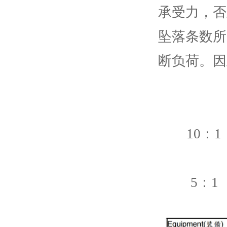
承受力，否
坠落条数所
断负荷。因
10：1 safet
5：1 safet