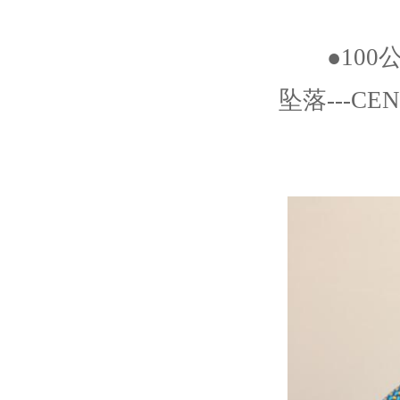
●100公斤
坠落---CE