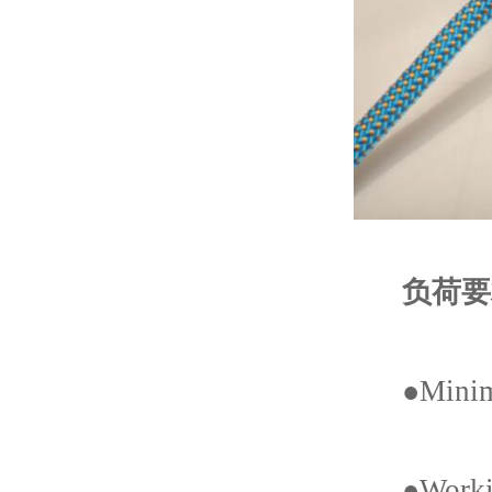
负荷要求(
●Minimu
●Workin