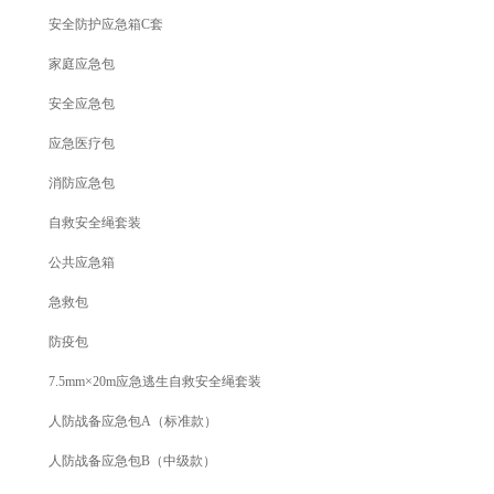
安全防护应急箱C套
家庭应急包
安全应急包
应急医疗包
消防应急包
自救安全绳套装
公共应急箱
急救包
防疫包
7.5mm×20m应急逃生自救安全绳套装
人防战备应急包A（标准款）
人防战备应急包B（中级款）