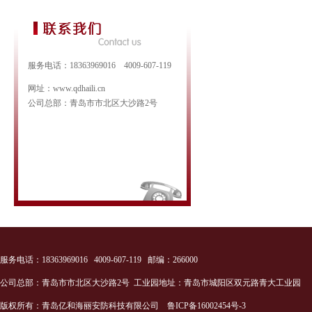
服务电话：18363969016 4009-607-119
网址：www.qdhaili.cn
公司总部：青岛市市北区大沙路2号
服务电话：18363969016 4009-607-119 邮编：266000
公司总部：青岛市市北区大沙路2号 工业园地址：青岛市城阳区双元路青大工业园
版权所有：青岛亿和海丽安防科技有限公司
鲁ICP备16002454号-3