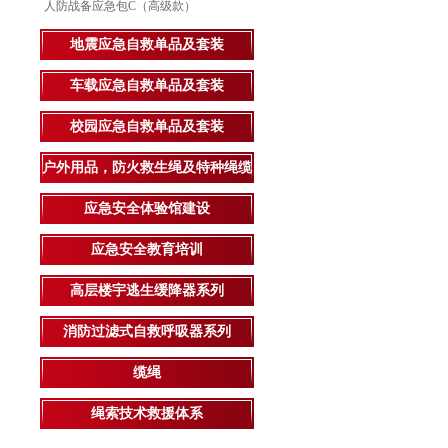
人防战备应急包C（高级款）
地震应急自救单品及套装
车载应急自救单品及套装
校园应急自救单品及套装
户外用品，防火救生绳及特种绳缆
应急安全体验馆建设
应急安全教育培训
高层楼宇逃生缓降器系列
消防过滤式自救呼吸器系列
缆绳
绳索技术救援体系