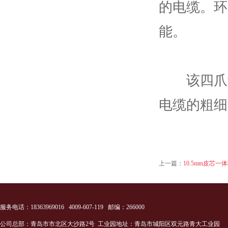
的电缆。环
能。
该四爪绳
电缆的粗细
上一篇：
10.5mm皮芯一
服务电话：18363969016 4009-607-119 邮编：266000
公司总部：青岛市市北区大沙路2号 工业园地址：青岛市城阳区双元路青大工业园