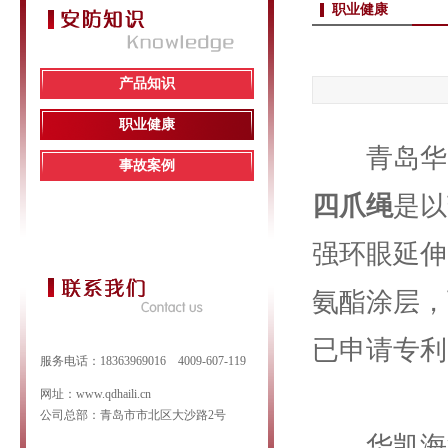
职业健康
产品知识
职业健康
青岛华凯
事故案例
四爪绳
是以
强环眼延伸
氨酯涂层，
已申请专利
服务电话：18363969016 4009-607-119
网址：www.qdhaili.cn
公司总部：青岛市市北区大沙路2号
华凯海洋