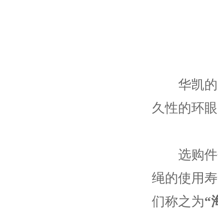
华凯的四
久性的环眼
选购件包
绳的使用寿
们称之为
“