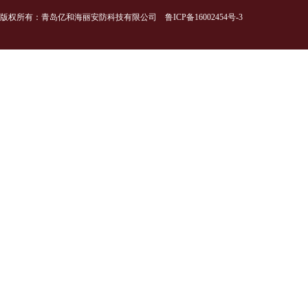
版权所有：青岛亿和海丽安防科技有限公司
鲁ICP备16002454号-3