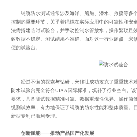
绳缆防水测试通常涉及海洋、船舶、潜水、救援等多个
控制的重要环节，关乎着绳缆在实际应用中的可靠性和安
法需搭建临时试验台，并手动控制水管放水，操作繁琐且
致数据不稳定、测试结果不准确。面对这一行业痛点，宋
便的试验台。
经过不懈的探索与钻研，宋修壮成功攻克了重重技术难
防水试验台完全符合UIAA国际标准，填补了行业空白。
要求，具备测试数据精准可靠、数据重现性优异、操作简
缆测试效率，有力地保证了绳缆的防水性能和整体质量。
新型专利已顺利受理。
创新赋能——推动产品国产化发展