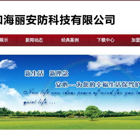
展示
新闻动态
经典案例
下载中心
加盟