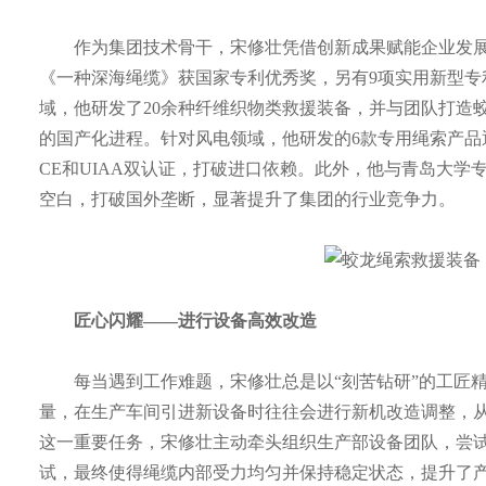
作为集团技术骨干，宋修壮凭借创新成果赋能企业发展
《一种深海绳缆》获国家专利优秀奖，另有9项实用新型专
域，他研发了20余种纤维织物类救援装备，并与团队打造
的国产化进程。针对风电领域，他研发的6款专用绳索产品
CE和UIAA双认证，打破进口依赖。此外，他与青岛大学
空白，打破国外垄断，显著提升了集团的行业竞争力。
匠心闪耀——进行设备高效改造
每当遇到工作难题，宋修壮总是以“刻苦钻研”的工匠精
量，在生产车间引进新设备时往往会进行新机改造调整，
这一重要任务，宋修壮主动牵头组织生产部设备团队，尝
试，最终使得绳缆内部受力均匀并保持稳定状态，提升了