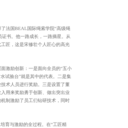
法国BEAL国际绳索学院“高级绳
理员证书。他一路成长，一路摘星。从
北工匠，这是宋修壮个人匠心的高光
面激励创新：一是面向全员的“五小
防水试验台”就是其中的代表。二是集
业技术人员进行奖励。三是设置了董
收入用来奖励勇于创新、做出突出业
励机制激励了员工们钻研技术，同时
培育与激励的全过程。在“工匠精