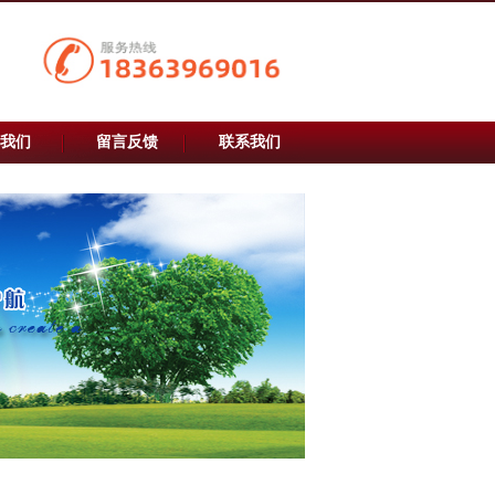
我们
留言反馈
联系我们