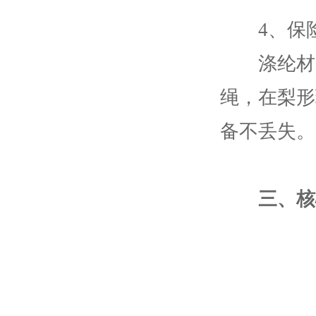
4、保
涤纶材质
绳，在梨形
备不丢失。
三、核心