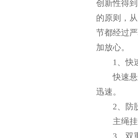
创新性得到
的原则，从
节都经过严
加放心。
1、快速
快速悬挂
迅速。
2、防脱
主绳挂点
3、双重