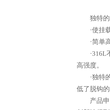
独特的核
·使挂载
·简单高
·316L
高强度。
·独特的
低了脱钩的
产品申请