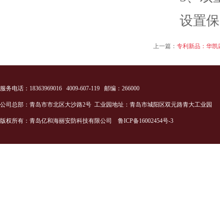
设置保险
上一篇：
专利新品：华凯
服务电话：18363969016 4009-607-119 邮编：266000
公司总部：青岛市市北区大沙路2号 工业园地址：青岛市城阳区双元路青大工业园
版权所有：青岛亿和海丽安防科技有限公司
鲁ICP备16002454号-3