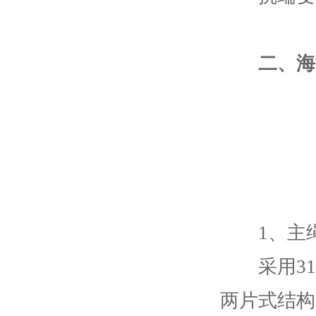
二、海洋
1、主绳
采用31
两片式结构