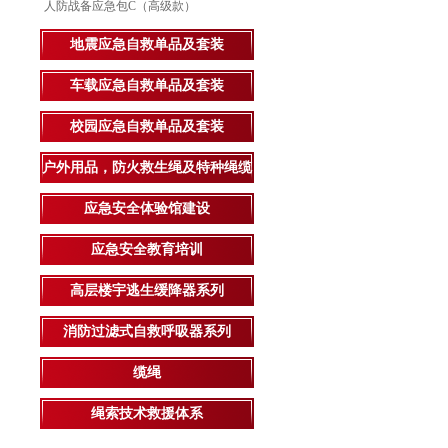
人防战备应急包C（高级款）
地震应急自救单品及套装
车载应急自救单品及套装
校园应急自救单品及套装
户外用品，防火救生绳及特种绳缆
应急安全体验馆建设
应急安全教育培训
高层楼宇逃生缓降器系列
消防过滤式自救呼吸器系列
缆绳
绳索技术救援体系