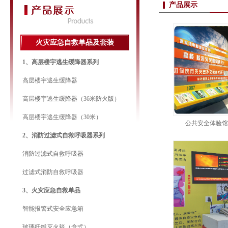
产品展示
火灾应急自救单品及套装
1、高层楼宇逃生缓降器系列
高层楼宇逃生缓降器
高层楼宇逃生缓降器（36米防火版）
高层楼宇逃生缓降器（30米）
公共安全体验
2、消防过滤式自救呼吸器系列
消防过滤式自救呼吸器
过滤式消防自救呼吸器
3、火灾应急自救单品
智能报警式安全应急箱
玻璃纤维灭火毯（盒式）