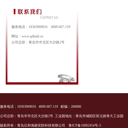
服务电话：18363969016 4009-607-119
网址：www.qdhaili.cn
公司总部：青岛市市北区大沙路2号
服务电话：18363969016 4009-607-119 邮编：266000
公司总部：青岛市市北区大沙路2号 工业园地址：青岛市城阳区双元路青大工业园
版权所有：青岛亿和海丽安防科技有限公司
鲁ICP备16002454号-3