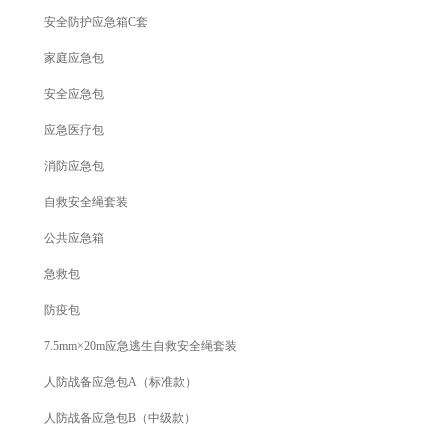
安全防护应急箱C套
家庭应急包
安全应急包
应急医疗包
消防应急包
自救安全绳套装
公共应急箱
急救包
防疫包
7.5mm×20m应急逃生自救安全绳套装
人防战备应急包A（标准款）
人防战备应急包B（中级款）