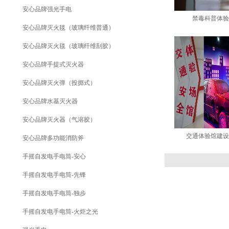
安心品牌强光手电
禁毒科普体
安心品牌灭火毯（玻璃纤维普通）
安心品牌灭火毯（玻璃纤维刮胶）
安心品牌手提式灭火器
安心品牌灭火弹（投掷式）
安心品牌水基灭火器
安心品牌灭火器（气溶胶）
交通体验馆建
安心品牌多功能消防斧
手摇自发电手电筒-安心
手摇自发电手电筒-先锋
手摇自发电手电筒-独步
手摇自发电手电筒-火炬之光