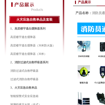
产品展示
产品名称：
消防员通
火灾应急自救单品及套装
1、高层楼宇逃生缓降器系列
高层楼宇逃生缓降器
高层楼宇逃生缓降器（36米防火版）
高层楼宇逃生缓降器（30米）
2、消防过滤式自救呼吸器系列
消防过滤式自救呼吸器
过滤式消防自救呼吸器
3、火灾应急自救单品
智能报警式安全应急箱
玻璃纤维灭火毯（盒式）