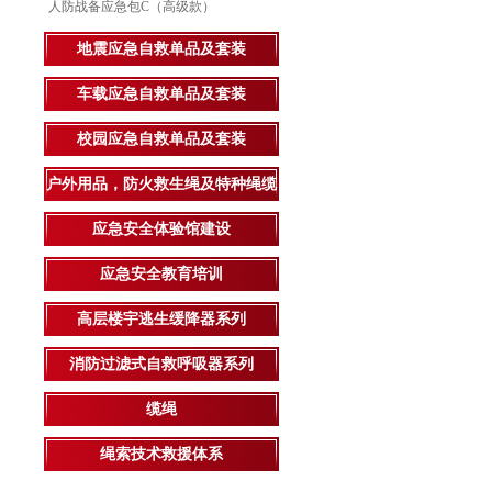
人防战备应急包C（高级款）
地震应急自救单品及套装
车载应急自救单品及套装
校园应急自救单品及套装
户外用品，防火救生绳及特种绳缆
应急安全体验馆建设
应急安全教育培训
高层楼宇逃生缓降器系列
消防过滤式自救呼吸器系列
缆绳
绳索技术救援体系