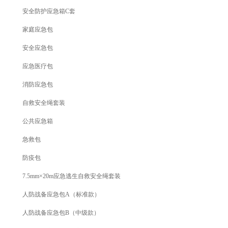
安全防护应急箱C套
家庭应急包
安全应急包
应急医疗包
消防应急包
自救安全绳套装
公共应急箱
急救包
防疫包
7.5mm×20m应急逃生自救安全绳套装
人防战备应急包A（标准款）
人防战备应急包B（中级款）