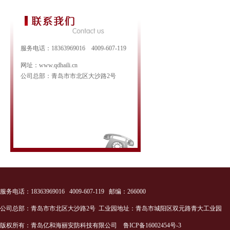
服务电话：18363969016 4009-607-119
网址：www.qdhaili.cn
公司总部：青岛市市北区大沙路2号
服务电话：18363969016 4009-607-119 邮编：266000
公司总部：青岛市市北区大沙路2号 工业园地址：青岛市城阳区双元路青大工业园
版权所有：青岛亿和海丽安防科技有限公司
鲁ICP备16002454号-3