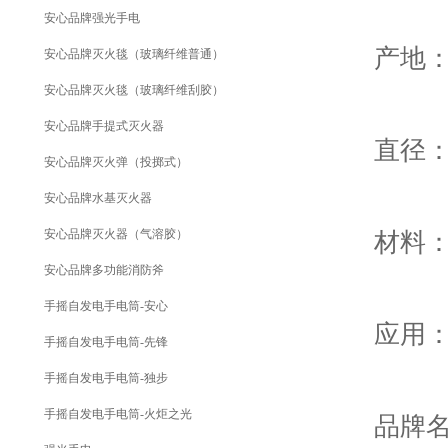
安心品牌强光手电
产地：
安心品牌灭火毯（玻璃纤维普通）
安心品牌灭火毯（玻璃纤维刮胶）
安心品牌手提式灭火器
直径：1
安心品牌灭火弹（投掷式）
安心品牌水基灭火器
安心品牌灭火器（气溶胶）
材料：带
安心品牌多功能消防斧
手摇自发电手电筒-安心
应用：帆
手摇自发电手电筒-先锋
手摇自发电手电筒-独步
手摇自发电手电筒-火炬之光
品牌名