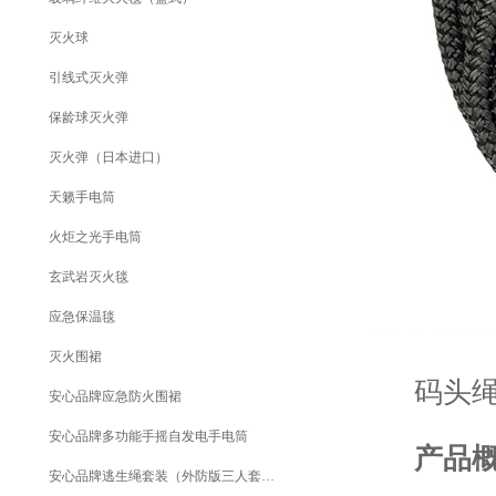
灭火球
引线式灭火弹
保龄球灭火弹
灭火弹（日本进口）
天籁手电筒
火炬之光手电筒
玄武岩灭火毯
应急保温毯
灭火围裙
码头绳生
安心品牌应急防火围裙
安心品牌多功能手摇自发电手电筒
产品
安心品牌逃生绳套装（外防版三人套装）