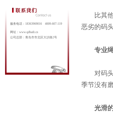
比其他码
服务电话：18363969016 4009-607-119
恶劣的码
网址：www.qdhaili.cn
公司总部：青岛市市北区大沙路2号
专业
对码头绳
季节没有
光滑