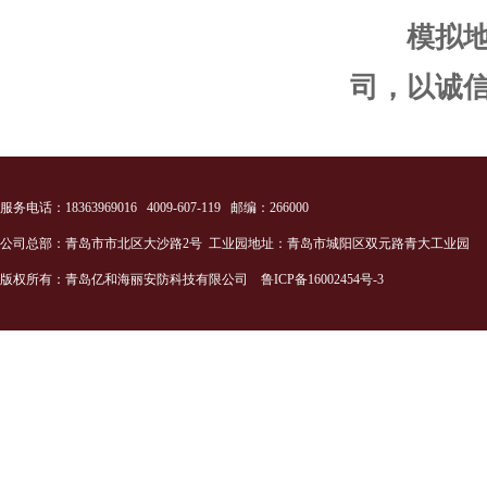
模拟
司，以诚
服务电话：18363969016 4009-607-119 邮编：266000
公司总部：青岛市市北区大沙路2号 工业园地址：青岛市城阳区双元路青大工业园
版权所有：青岛亿和海丽安防科技有限公司
鲁ICP备16002454号-3