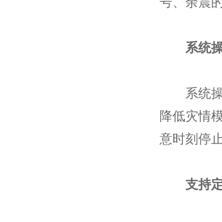
号、余震
系统
系统操作
降低灾情
意时刻停
支持