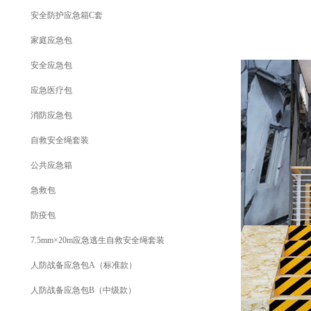
安全防护应急箱C套
家庭应急包
安全应急包
应急医疗包
消防应急包
自救安全绳套装
公共应急箱
急救包
防疫包
7.5mm×20m应急逃生自救安全绳套装
人防战备应急包A（标准款）
人防战备应急包B（中级款）