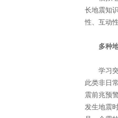
长地震知
性、互动
多种
学习突发
此类非日
震前兆预
发生地震