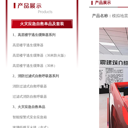
产品展示
产品名称：
模拟地震
火灾应急自救单品及套装
1、高层楼宇逃生缓降器系列
高层楼宇逃生缓降器
高层楼宇逃生缓降器（36米防火版）
高层楼宇逃生缓降器（30米）
2、消防过滤式自救呼吸器系列
消防过滤式自救呼吸器
过滤式消防自救呼吸器
3、火灾应急自救单品
智能报警式安全应急箱
玻璃纤维灭火毯（盒式）