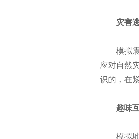
灾害
模拟震前
应对自然
识的，在
趣味
模拟地震