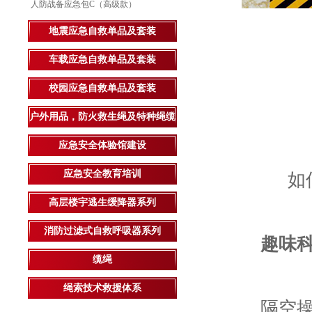
人防战备应急包C（高级款）
地震应急自救单品及套装
车载应急自救单品及套装
校园应急自救单品及套装
科
户外用品，防火救生绳及特种绳缆
应急安全体验馆建设
应急安全教育培训
如何在
高层楼宇逃生缓降器系列
消防过滤式自救呼吸器系列
趣味
缆绳
绳索技术救援体系
隔空操控