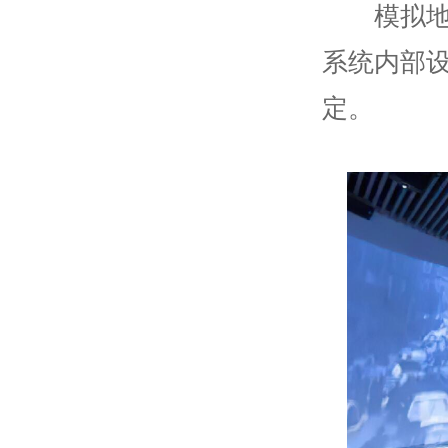
模拟地震
系统内部
定。