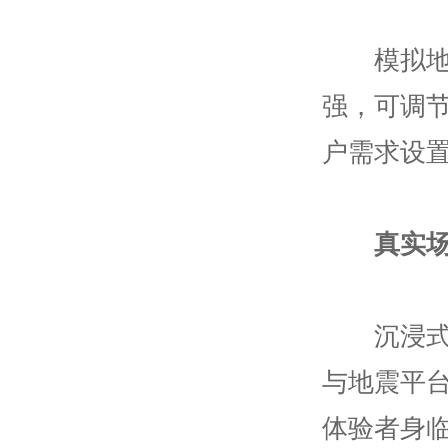
模拟地震
强，可调
户需求设
真实
沉浸式大
与地震平
体验者身