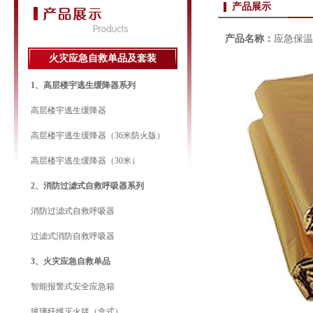
产品展示
产品名称：
应急保温
火灾应急自救单品及套装
1、高层楼宇逃生缓降器系列
高层楼宇逃生缓降器
高层楼宇逃生缓降器（36米防火版）
高层楼宇逃生缓降器（30米）
2、消防过滤式自救呼吸器系列
消防过滤式自救呼吸器
过滤式消防自救呼吸器
3、火灾应急自救单品
智能报警式安全应急箱
玻璃纤维灭火毯（盒式）