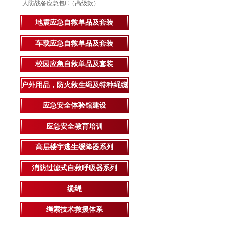
人防战备应急包C（高级款）
地震应急自救单品及套装
车载应急自救单品及套装
校园应急自救单品及套装
户外用品，防火救生绳及特种绳缆
应急安全体验馆建设
应急安全教育培训
高层楼宇逃生缓降器系列
消防过滤式自救呼吸器系列
缆绳
绳索技术救援体系