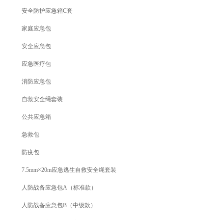
安全防护应急箱C套
家庭应急包
安全应急包
应急医疗包
消防应急包
自救安全绳套装
公共应急箱
急救包
防疫包
7.5mm×20m应急逃生自救安全绳套装
人防战备应急包A（标准款）
人防战备应急包B（中级款）