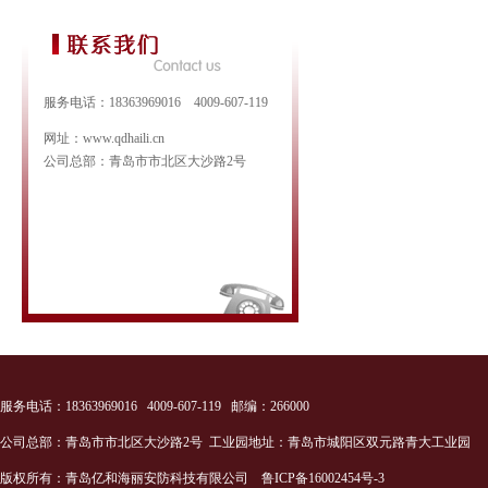
服务电话：18363969016 4009-607-119
网址：www.qdhaili.cn
公司总部：青岛市市北区大沙路2号
服务电话：18363969016 4009-607-119 邮编：266000
公司总部：青岛市市北区大沙路2号 工业园地址：青岛市城阳区双元路青大工业园
版权所有：青岛亿和海丽安防科技有限公司
鲁ICP备16002454号-3