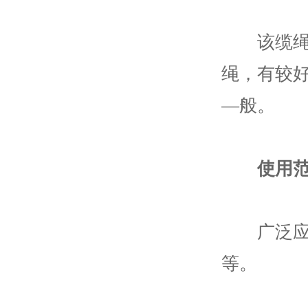
该缆绳比
绳，有较
—般。
使用
广泛应用
等。