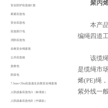
聚丙
安全防护应急箱C套
家庭应急包
安全应急包
本产品由
应急医疗包
编绳四道
消防应急包
自救安全绳套装
该缆绳特
公共应急箱
急救包
是缆绳市
防疫包
烯(PE)
7.5mm×20m应急逃生自救安全绳套装
紫外线一
人防战备应急包A（标准款）
人防战备应急包B（中级款）