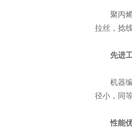
聚丙烯丙
拉丝，捻
先进
机器编织
径小，同
性能