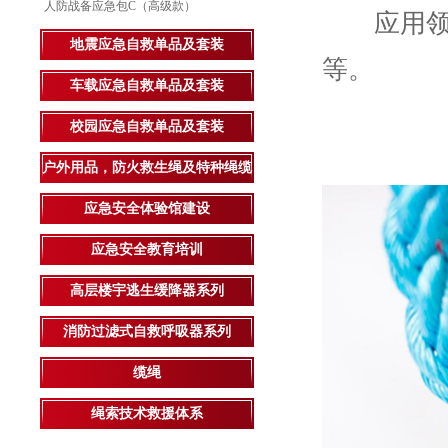
人防战备应急包C（高级款）
应用领域
地震应急自救单品及套装
等。
车载应急自救单品及套装
校园应急自救单品及套装
户外用品，防火救生绳及特种绳缆
应急安全体验馆建设
应急安全教育培训
高层楼宇逃生缓降器系列
消防过滤式自救呼吸器系列
缆绳
绳索技术救援体系