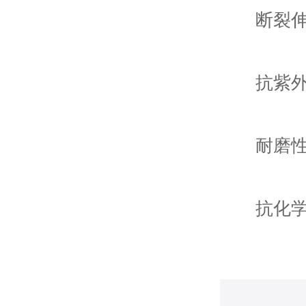
断裂伸长率
抗紫外
耐磨性
抗化学