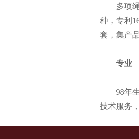
多项绳索
种，专利1
套，集产
专业
98年生
技术服务