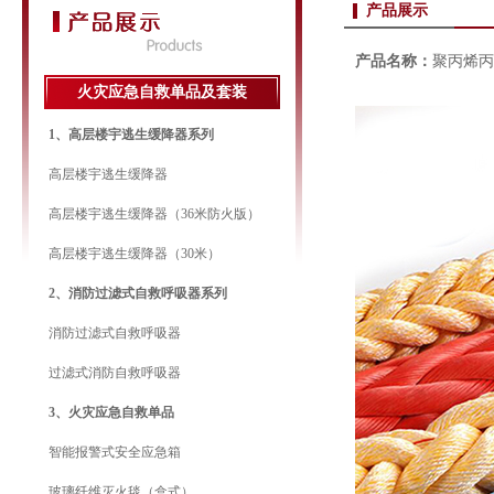
产品展示
产品名称：
聚丙烯丙
火灾应急自救单品及套装
1、高层楼宇逃生缓降器系列
高层楼宇逃生缓降器
高层楼宇逃生缓降器（36米防火版）
高层楼宇逃生缓降器（30米）
2、消防过滤式自救呼吸器系列
消防过滤式自救呼吸器
过滤式消防自救呼吸器
3、火灾应急自救单品
智能报警式安全应急箱
玻璃纤维灭火毯（盒式）