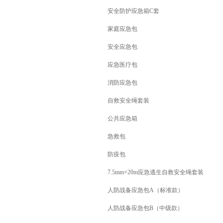
安全防护应急箱C套
家庭应急包
安全应急包
应急医疗包
消防应急包
自救安全绳套装
公共应急箱
急救包
防疫包
7.5mm×20m应急逃生自救安全绳套装
人防战备应急包A（标准款）
人防战备应急包B（中级款）