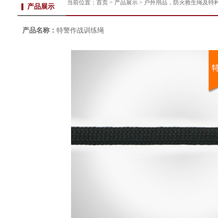
当前位置：
首页
>
产品展示
> 户外用品，防火救生绳及特种
产品展示
产品名称：
特警作战训练绳