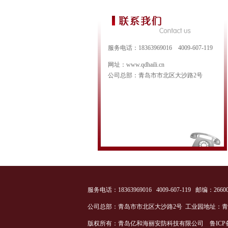
服务电话：18363969016 4009-607-119
网址：www.qdhaili.cn
公司总部：青岛市市北区大沙路2号
服务电话：18363969016 4009-607-119 邮编：2660
公司总部：青岛市市北区大沙路2号 工业园地址：
版权所有：青岛亿和海丽安防科技有限公司
鲁ICP