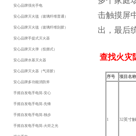
多个家庭
安心品牌强光手电
击触摸屏
安心品牌灭火毯（玻璃纤维普通）
安心品牌灭火毯（玻璃纤维刮胶）
出，最后
安心品牌手提式灭火器
安心品牌灭火弹（投掷式）
查找火灾
安心品牌水基灭火器
安心品牌灭火器（气溶胶）
序号
项目名
安心品牌多功能消防斧
手摇自发电手电筒-安心
手摇自发电手电筒-先锋
手摇自发电手电筒-独步
1
32英寸
手摇自发电手电筒-火炬之光