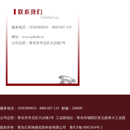
服务电话：18363969016 4009-607-119
网址：www.qdhaili.cn
公司总部：青岛市市北区大沙路2号
服务电话：18363969016 4009-607-119 邮编：266000
公司总部：青岛市市北区大沙路2号 工业园地址：青岛市城阳区双元路青大工业园
版权所有：青岛亿和海丽安防科技有限公司
鲁ICP备16002454号-3