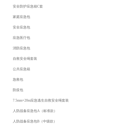
安全防护应急箱C套
家庭应急包
安全应急包
应急医疗包
消防应急包
自救安全绳套装
公共应急箱
急救包
防疫包
7.5mm×20m应急逃生自救安全绳套装
人防战备应急包A（标准款）
人防战备应急包B（中级款）