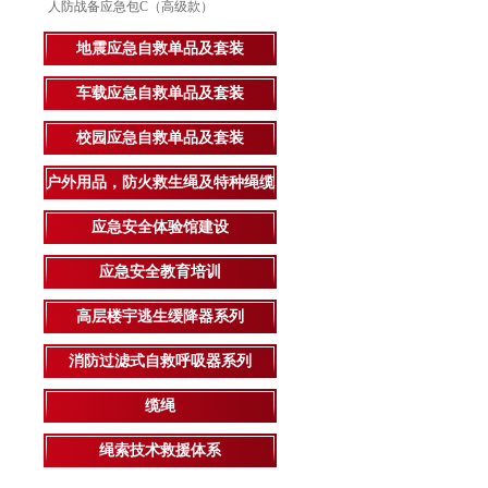
人防战备应急包C（高级款）
地震应急自救单品及套装
车载应急自救单品及套装
校园应急自救单品及套装
户外用品，防火救生绳及特种绳缆
应急安全体验馆建设
应急安全教育培训
高层楼宇逃生缓降器系列
消防过滤式自救呼吸器系列
缆绳
绳索技术救援体系