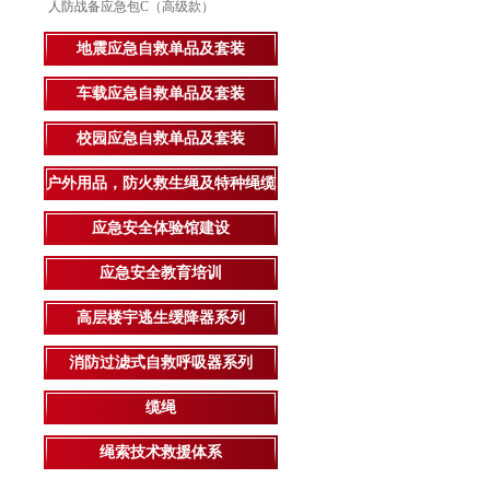
人防战备应急包C（高级款）
地震应急自救单品及套装
车载应急自救单品及套装
校园应急自救单品及套装
户外用品，防火救生绳及特种绳缆
应急安全体验馆建设
应急安全教育培训
高层楼宇逃生缓降器系列
消防过滤式自救呼吸器系列
缆绳
绳索技术救援体系