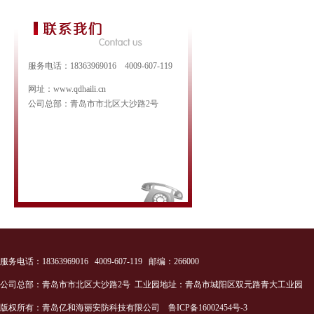
服务电话：18363969016 4009-607-119
网址：www.qdhaili.cn
公司总部：青岛市市北区大沙路2号
服务电话：18363969016 4009-607-119 邮编：266000
公司总部：青岛市市北区大沙路2号 工业园地址：青岛市城阳区双元路青大工业园
版权所有：青岛亿和海丽安防科技有限公司
鲁ICP备16002454号-3