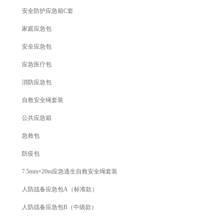
安全防护应急箱C套
家庭应急包
安全应急包
应急医疗包
消防应急包
自救安全绳套装
公共应急箱
急救包
防疫包
7.5mm×20m应急逃生自救安全绳套装
人防战备应急包A（标准款）
人防战备应急包B（中级款）