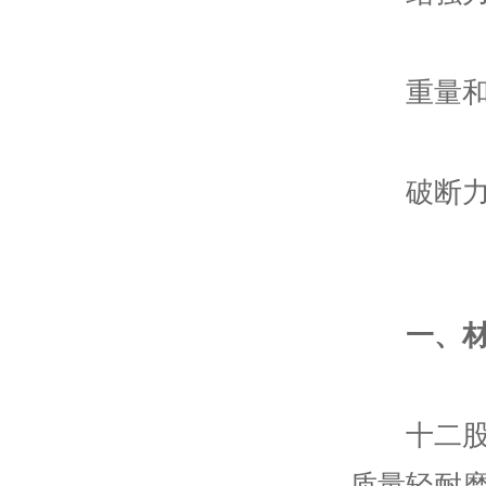
重量和长
破断力：依
一、
十二股绳
质量轻耐