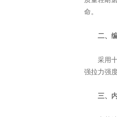
命。
二、
采用十二
强拉力强
三、