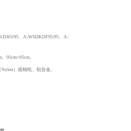
65/95、A-WSDKDF95/95、A-
m、95cm+95cm。
Nylon）或锦纶、铝合金。
。
细节