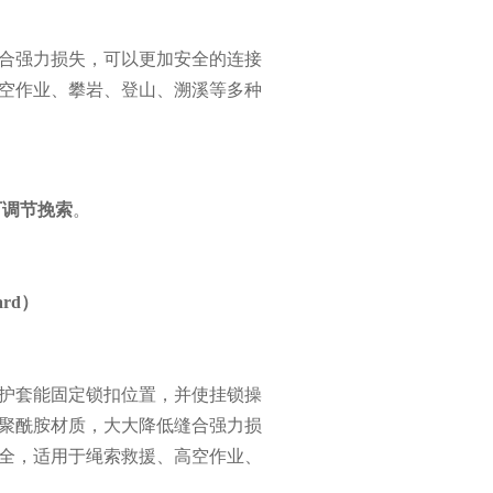
合强力损失，可以更加安全的连接
空作业、攀岩、登山、溯溪等多种
可调节挽索
。
ard）
护套能固定锁扣位置，并使挂锁操
聚酰胺材质，大大降低缝合强力损
全，适用于绳索救援、高空作业、