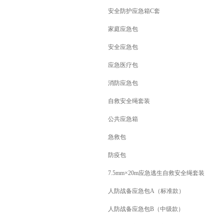
安全防护应急箱C套
家庭应急包
安全应急包
应急医疗包
消防应急包
自救安全绳套装
公共应急箱
急救包
防疫包
7.5mm×20m应急逃生自救安全绳套装
人防战备应急包A（标准款）
人防战备应急包B（中级款）