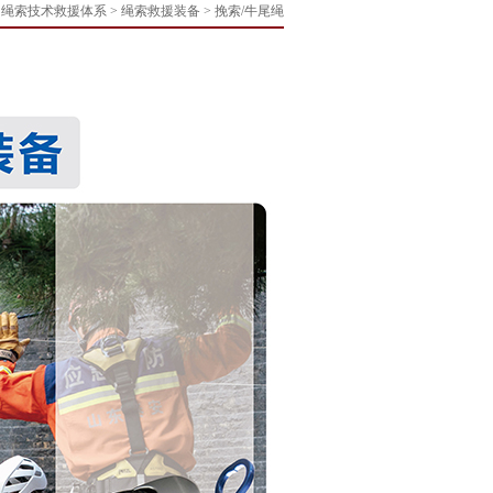
 绳索技术救援体系 > 绳索救援装备 > 挽索/牛尾绳