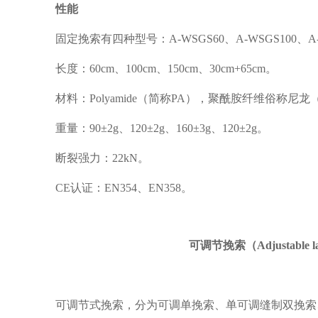
性能
固定挽索有四种型号：A-WSGS60、A-WSGS100、A-WS
长度：60cm、100cm、150cm、30cm+65cm。
材料：Polyamide（简称PA），聚酰胺纤维俗称尼龙（
重量：90±2g、120±2g、160±3g、120±2g。
断裂强力：22kN。
CE认证：EN354、EN358。
可调节挽索（Adjustable l
可调节式挽索，分为可调单挽索、单可调缝制双挽索