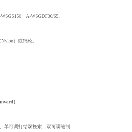
GS150、A-WSGDF30/65。
Nylon）或锦纶。
anyard）
、单可调打结双挽索、双可调缝制