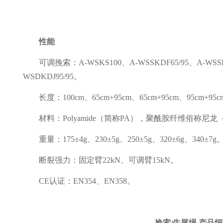
性能
可调挽索：A-WSKS100、A-WSSKDF65/95、A-WSSKDJ
WSDKDJ95/95。
长度：100cm、65cm+95cm、65cm+95cm、95cm+95c
材料：Polyamide（简称PA），聚酰胺纤维俗称尼龙（
重量：175±4g、230±5g、250±5g、320±6g、340±7g
断裂强力：固定臂22kN、可调臂15kN。
CE认证：EN354、EN358。
挽索/牛尾绳 产品