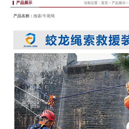
产品展示
当前位置：
首页
>
产品展示
>
产品名称：
挽索/牛尾绳