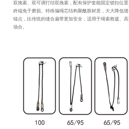
双挽索、双可调打结双挽索，配有保护套能固定锁扣位置
終端免于磨损。特殊编绳芯结构聚酰胺材质，大大降低缝
锚点，比传统的缝合扁带更加安全，适用于绳索救援、高
场合。