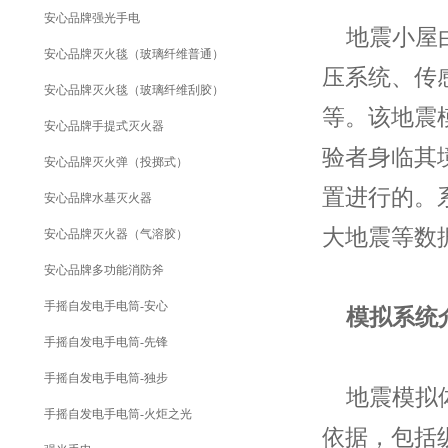
安心品牌强光手电
地震小屋由
安心品牌灭火毯（玻璃纤维普通）
压系统、传
安心品牌灭火毯（玻璃纤维刮胶）
等。该地震
安心品牌手提式灭火器
验者身临其
安心品牌灭火弹（投掷式）
置进行的。
安心品牌水基灭火器
大地震等数
安心品牌灭火器（气溶胶）
安心品牌多功能消防斧
手摇自发电手电筒-安心
模拟系统
手摇自发电手电筒-先锋
手摇自发电手电筒-独步
地震模拟体
手摇自发电手电筒-火炬之光
依据，包括