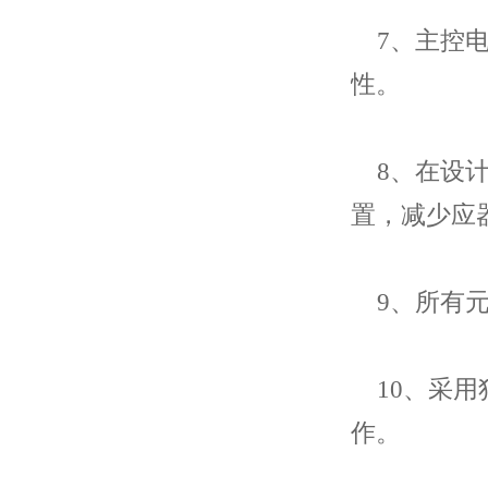
7、主控电
性。
8、在设计
置，减少应
9、所有元
10、采用
作。