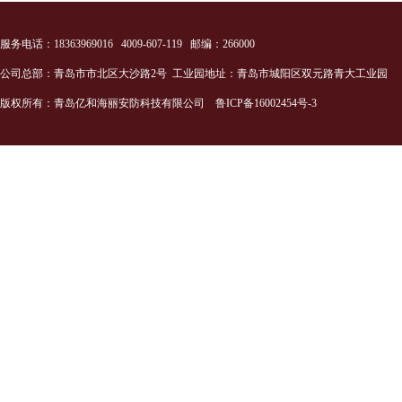
服务电话：18363969016 4009-607-119 邮编：266000
公司总部：青岛市市北区大沙路2号 工业园地址：青岛市城阳区双元路青大工业园
版权所有：青岛亿和海丽安防科技有限公司
鲁ICP备16002454号-3