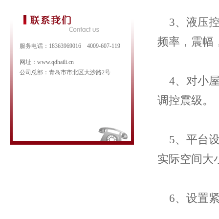
3、液压控
频率，震幅
服务电话：18363969016 4009-607-119
网址：www.qdhaili.cn
公司总部：青岛市市北区大沙路2号
4、对小屋
调控震级。
5、平台设计
实际空间大小
6、设置紧