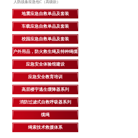
人防战备应急包C（高级款）
地震应急自救单品及套装
车载应急自救单品及套装
校园应急自救单品及套装
户外用品，防火救生绳及特种绳缆
应急安全体验馆建设
应急安全教育培训
高层楼宇逃生缓降器系列
消防过滤式自救呼吸器系列
缆绳
绳索技术救援体系