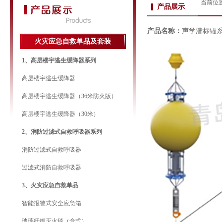
当前位
产品展示
产品名称：
声学潜标锚
火灾应急自救单品及套装
1、高层楼宇逃生缓降器系列
高层楼宇逃生缓降器
高层楼宇逃生缓降器（36米防火版）
高层楼宇逃生缓降器（30米）
2、消防过滤式自救呼吸器系列
消防过滤式自救呼吸器
过滤式消防自救呼吸器
3、火灾应急自救单品
智能报警式安全应急箱
玻璃纤维灭火毯（盒式）