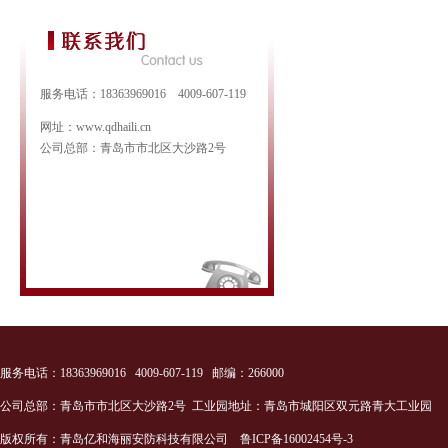
服务电话：18363969016 4009-607-119
网址：www.qdhaili.cn
公司总部：青岛市市北区大沙路2号
服务电话：18363969016 4009-607-119 邮编：266000
公司总部：青岛市市北区大沙路2号 工业园地址：青岛市城阳区双元路青大工业园
版权所有：青岛亿和海丽安防科技有限公司
鲁ICP备16002454号-3