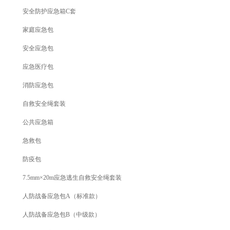
安全防护应急箱C套
家庭应急包
安全应急包
应急医疗包
消防应急包
自救安全绳套装
公共应急箱
急救包
防疫包
7.5mm×20m应急逃生自救安全绳套装
人防战备应急包A（标准款）
人防战备应急包B（中级款）