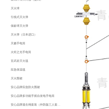
灭火球
引线式灭火弹
保龄球灭火弹
灭火弹（日本进口）
天籁手电筒
火炬之光手电筒
玄武岩灭火毯
应急保温毯
灭火围裙
安心品牌应急防火围裙
安心品牌多功能手摇自发电手电筒
安心品牌逃生绳套装（外防版三人套装）