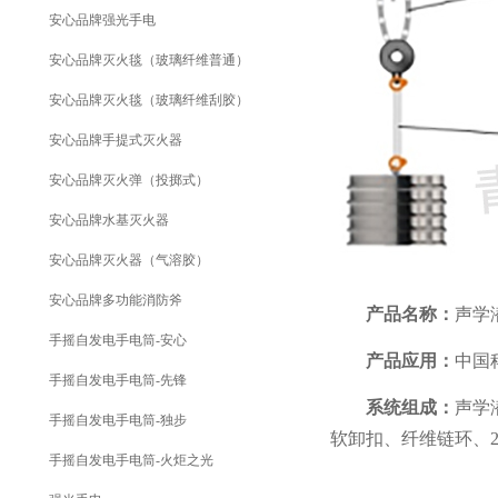
安心品牌强光手电
安心品牌灭火毯（玻璃纤维普通）
安心品牌灭火毯（玻璃纤维刮胶）
安心品牌手提式灭火器
安心品牌灭火弹（投掷式）
安心品牌水基灭火器
安心品牌灭火器（气溶胶）
安心品牌多功能消防斧
产品名称：
声学
手摇自发电手电筒-安心
产品应用：
中国
手摇自发电手电筒-先锋
系统组成：
声学
手摇自发电手电筒-独步
软卸扣、纤维链环、2
手摇自发电手电筒-火炬之光