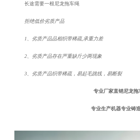
长途需要一根尼龙拖车绳
拒绝低价劣质产品
1、劣质产品品相织带稀疏,承重力差
2、劣质产品存在严重缺斤少两现象
3、劣质产品织带稀疏，易起毛跳线，易断裂
专业厂家直销尼龙拖
专业生产机器专业铸造