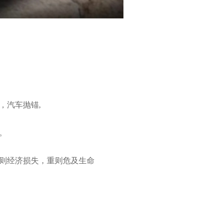
汽车抛锚,
。
则经济损失，重则危及生命