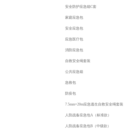
安全防护应急箱C套
家庭应急包
安全应急包
应急医疗包
消防应急包
自救安全绳套装
公共应急箱
急救包
防疫包
7.5mm×20m应急逃生自救安全绳套装
人防战备应急包A（标准款）
人防战备应急包B（中级款）